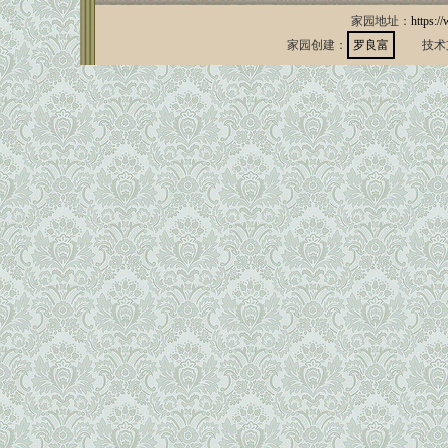
家园地址：
https:/
家园创建：
罗良富
技术支