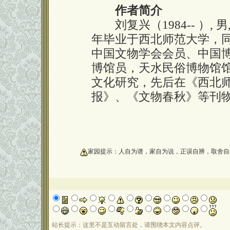
作者简介
刘复兴（1984-- ）, 
年毕业于西北师范大学，
中国文物学会会员、中国博
博馆员，天水民俗博物馆
文化研究，先后在《西北
报》、《文物春秋》等刊物
oooooooooo
家园提示：人自为谱，家自为说，正误自辨，取舍自
站长提示：这里不是互动留言处，请围绕本文内容点评。