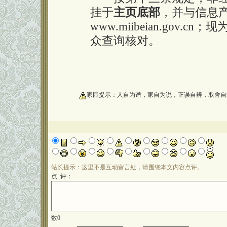
挂于
主页底部
，并与信息
www.miibeian.gov.cn；
众查询核对。
oooooooooo
家园提示：人自为谱，家自为说，正误自辨，取舍自
站长提示：这里不是互动留言处，请围绕本文内容点评。
点 评：
数
0