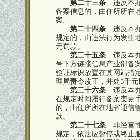
第二十三条
违反本办
备案信息的，由住所所在
案。
第二十四条
违反本办
规定的，由违法行为发生
元罚款。
第二十五条
违反本办
号下方链接信息产业部备
验证标识放置在其网站指
理局责令改正，并处5千元
第二十六条
违反本办
在规定时间履行备案变更
的，由住所所在地省通信
款。
第二十七条
非经营性
规定，依法应暂停或终止