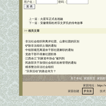
用户名：
密码：
上一篇：
火星车正式名祝融
下一篇：
安徽青阳杜村宗文罗氏的传奇故事
>> 相关文章
·
非法社会组织和离岸社团、山寨社团的区别
·
铲除非法组织土壤的通知
·
中组部规范离退休干部社团兼职的通知
·
党政干部不得兼社团职务
·
江西余江“刘家老年协会”被判刑
·
民政部关于加强社会组织名称管理的通知
·
精准整治非法社会组织
·
“宗亲活动”的路走何方？
关于本站
家园首页
家园邮
家园地址：
https:/
家园创建：
罗良富
技术支