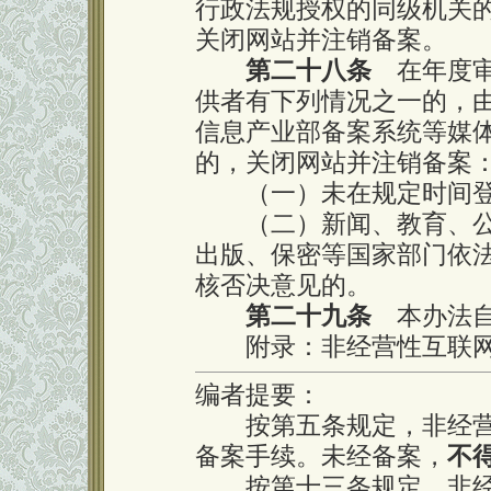
行政法规授权的同级机关
关闭网站并注销备案。
第二十八条
在年度审
供者有下列情况之一的，
信息产业部备案系统等媒
的，关闭网站并注销备案
（一）未在规定时间登
（二）新闻、教育、公
出版、保密等国家部门依
核否决意见的。
第二十九条
本办法自2
附录：非经营性互联网
编者提要：
按第五条规定，非经营
备案手续。未经备案，
不
按第十三条规定，非经