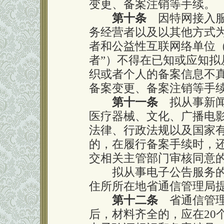
变更、备案注销等手续。
第十条
因特网接入服
务经营者以及以其他方式
者和公益性互联网络单位（
者”）不得在已知或应知
织或者个人的备案信息不
备案变更、备案注销等手
第十一条
拟从事新闻
医疗器械、文化、广播电
法律、行政法规以及国家
的，在履行备案手续时，
交相关主管部门审核同意
拟从事电子公告服务的
住所所在地省通信管理局
第十二条
省通信管理
后，材料齐全的，应在20