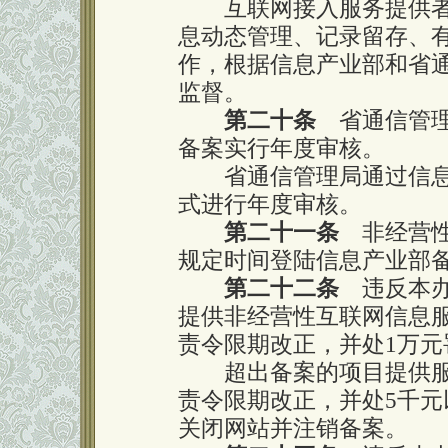
互联网接入服务提供者
息动态管理、记录留存、
作，根据信息产业部和省
监督。
第二十条
省通信管理
备案实行年度审核。
省通信管理局通过信息
式进行年度审核。
第二十一条
非经营性
规定时间登陆信息产业部
第二十二条
违反本办
提供非经营性互联网信息
责令限期改正，并处1万
超出备案的项目提供服
责令限期改正，并处5千元
关闭网站并注销备案。