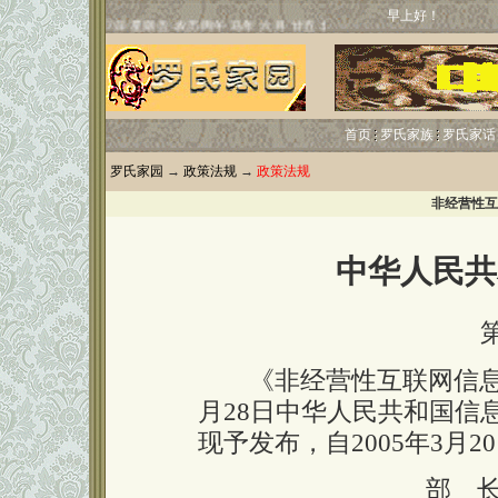
早上好！
首页
罗氏家族
罗氏家话
罗氏家园
→
政策法规
→
政策法规
非经营性互
中华人民共
《非经营性互联网信息服
月28日中华人民共和国信
现予发布，自2005年3月2
部 