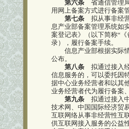
第六条
省通信管理局
用网上备案方式进行备案
第七条
拟从事非经营
息产业部备案管理系统如
案登记表》（以下简称“《
录），履行备案手续。
信息产业部根据实际情
公布。
第八条
拟通过接入经
信息服务的，可以委托因
据中心业务经营者和以其
业务经营者代为履行备案
第九条
拟通过接入中
技术网、中国国际经济贸
互联网络从事非经营性互
供互联网接入服务的公益