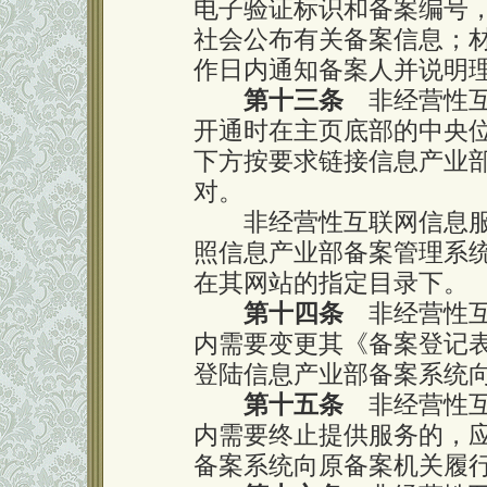
电子验证标识和备案编号
社会公布有关备案信息；材
作日内通知备案人并说明
第十三条
非经营性互
开通时在主页底部的中央
下方按要求链接信息产业
对。
非经营性互联网信息服
照信息产业部备案管理系
在其网站的指定目录下。
第十四条
非经营性互
内需要变更其《备案登记表
登陆信息产业部备案系统
第十五条
非经营性互
内需要终止提供服务的，
备案系统向原备案机关履