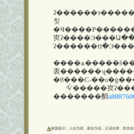
ʡ������ƽ�����ˣ
칫
�Ҹ����Ρ������
㶫ʡ����Э���Ա�
ʡ������ռ�Э��
����ѧ�����š���������԰�ظ�����ʮ���꣬��ȫ��30��ҿ���ý��ƸΪ��Լ���ҡ����ߡ�ͨ
衷������ʮ����
�ȣ���С˵��ɢ�ġ���
ͨѶ��ַ���㶫ʡ�
�������䣺
a88876
oooooooooo
家园提示：人自为谱，家自为说，正误自辨，取舍自