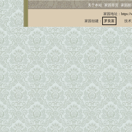
关于本站
家园首页
家园邮
家园地址：
https:/
家园创建：
罗良富
技术支