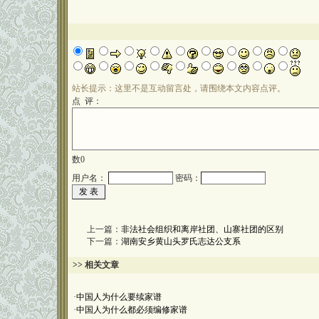
站长提示：这里不是互动留言处，请围绕本文内容点评。
点 评：
数
0
用户名：
密码：
上一篇：
非法社会组织和离岸社团、山寨社团的区别
下一篇：
湖南安乡黄山头罗氏志达公支系
>> 相关文章
·
中国人为什么要续家谱
·
中国人为什么都必须编修家谱