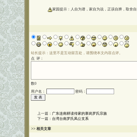
oooooooooo
家园提示：人自为谱，家自为说，正误自辨，取舍自
站长提示：这里不是互动留言处，请围绕本文内容点评。
点 评：
数
0
用户名：
密码：
上一篇：
广东连南耕读传家的寨岗罗氏宗族
下一篇：
台湾台南罗氏凤公支系
>> 相关文章