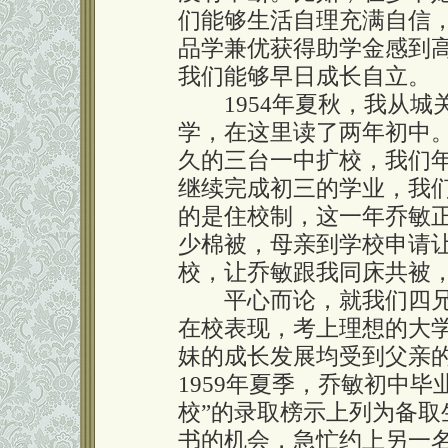
们能够生活自理充满自信
品学兼优获得助学金感到
我们能够早日成长自立。
1954年夏秋，我从城
学，在这里读了两年初中。
久的三台一中扩校，我们
继续完成初三的学业，我
的是住校制，这一年乔敏
少棉被，母亲到学校申请
校，让乔敏跟我同床共被
平心而论，就我们四兄
在校表现，考上理想的大
妹的成长发展均受到父亲
1959年夏季，乔敏初中
校”的录取榜示上列为备
书的机会，急忙约上另一