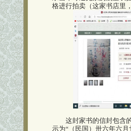
格进行拍卖（这家书店里，
这封家书的信封包含的内
示为“（民国）卅六年六月廿