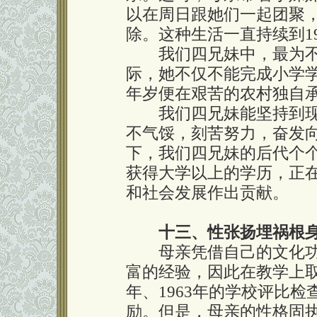
以在周日跟她们一起团聚
除。这种生活一直持续到1
我们四兄妹中，最为不
际，她不仅不能完成小学
年岁便在艰苦的农村独自
我们四兄妹能坚持到现
不气馁，刻苦努力，奋发
下，我们四兄妹的后代个
获得大学以上的学历，正
和社会发展作出贡献。
十三、性张扬埋祸根
母亲凭借自己的文化功
富的经验，因此在教学上取
年、1963年的学校评比
励。但是，母亲的性格固