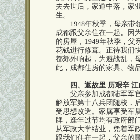
夫去世后，家道中落，家
生。
1948年秋季，母亲带
成都跟父亲住在一起。因
的房屋，1949年秋季，
花钱进行修葺。正待我们
都郊外响起，为避战乱，
此，成都住房的家具、物品
四、返故里 历艰辛 
父亲参加成都陆军军官
解放军第十八兵团随校，
受思想改造。家属享受军
牌，逢年过节均有政府部门
从军政大学结业，凭着军
跟我们住在一起，父亲的