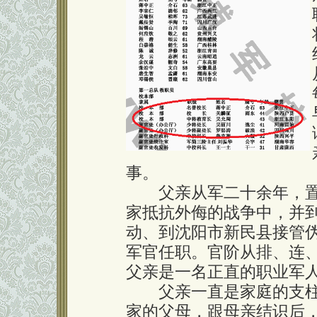
事。
父亲从军二十余年，置
家抵抗外侮的战争中，并
动、到沈阳市新民县接管
军官任职。官阶从排、连
父亲是一名正直的职业军
父亲一直是家庭的支柱
家的父母，跟母亲结识后