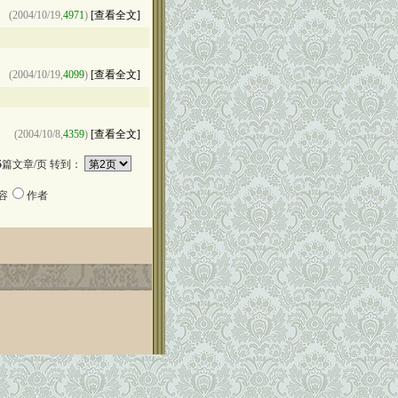
(2004/10/19,
4971
)
[查看全文]
(2004/10/19,
4099
)
[查看全文]
(2004/10/8,
4359
)
[查看全文]
5
篇文章/页 转到：
容
作者