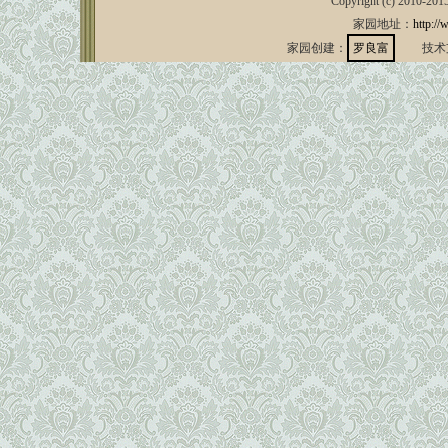
Copyright (c) 2010-201
家园地址：
http://
家园创建：
罗良富
技术支