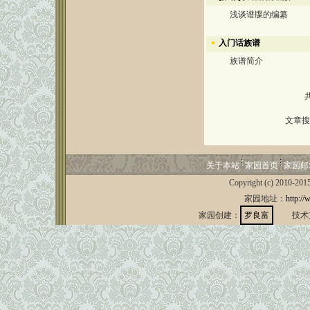
浅谈谱牒的编纂
入门话族谱
族谱简介
文章搜
关于本站
家园首页
家园邮
Copyright (c) 2010-201
家园地址：
http://
家园创建：
罗良富
技术支