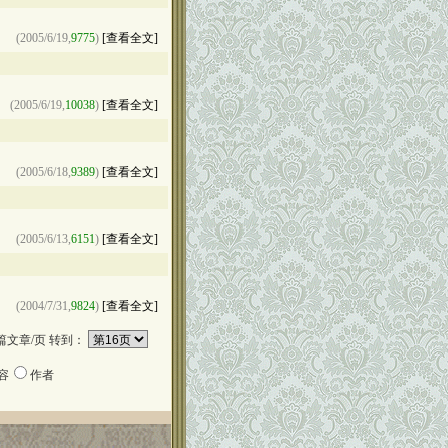
(2005/6/19,
9775
)
[查看全文]
(2005/6/19,
10038
)
[查看全文]
(2005/6/18,
9389
)
[查看全文]
(2005/6/13,
6151
)
[查看全文]
(2004/7/31,
9824
)
[查看全文]
篇文章/页 转到：
容
作者